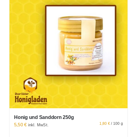
Honig und Sanddorn 250g
1,80
€
/
100
g
5,50
€
inkl. MwSt.