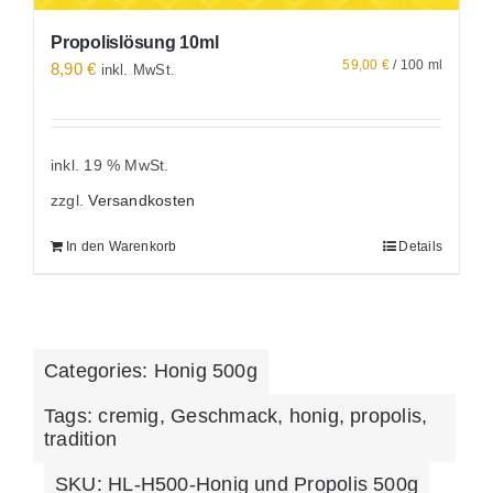
Propolislösung 10ml
59,00
€
/
100
ml
8,90
€
inkl. MwSt.
inkl. 19 % MwSt.
zzgl.
Versandkosten
In den Warenkorb
Details
Categories:
Honig 500g
Tags:
cremig
,
Geschmack
,
honig
,
propolis
,
tradition
SKU:
HL-H500-Honig und Propolis 500g