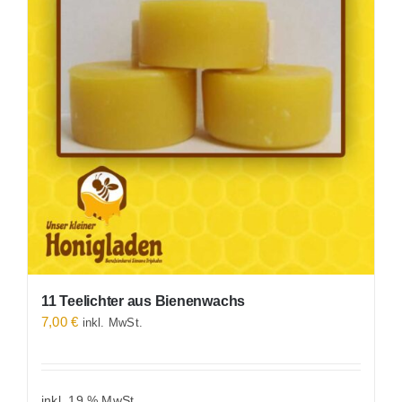
11 Teelichter aus Bienenwachs
7,00
€
inkl. MwSt.
inkl. 19 % MwSt.