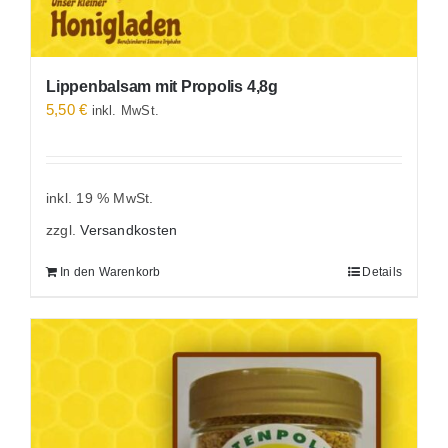
Lippenbalsam mit Propolis 4,8g
5,50
€
inkl. MwSt.
inkl. 19 % MwSt.
zzgl.
Versandkosten
In den Warenkorb
Details