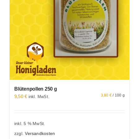
Blütenpollen 250 g
3,80
€
/
100
g
9,50
€
inkl. MwSt.
inkl. 5 % MwSt.
zzgl.
Versandkosten