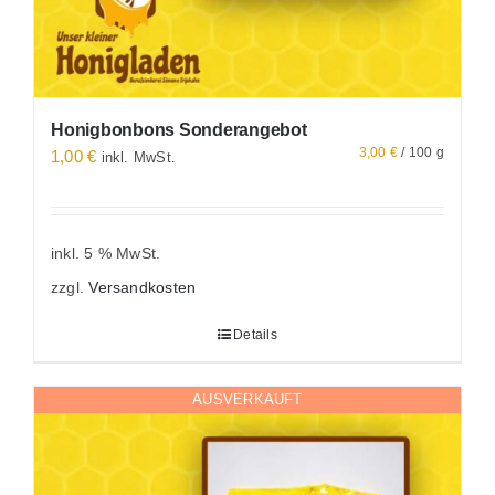
Honigbonbons Sonderangebot
3,00
€
/
100
g
1,00
€
inkl. MwSt.
inkl. 5 % MwSt.
zzgl.
Versandkosten
Details
AUSVERKAUFT