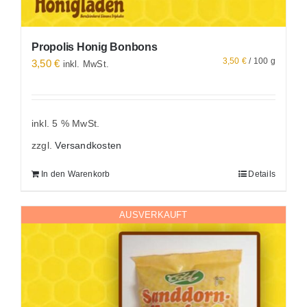
Propolis Honig Bonbons
3,50
€
/
100
g
3,50
€
inkl. MwSt.
inkl. 5 % MwSt.
zzgl.
Versandkosten
In den Warenkorb
Details
AUSVERKAUFT