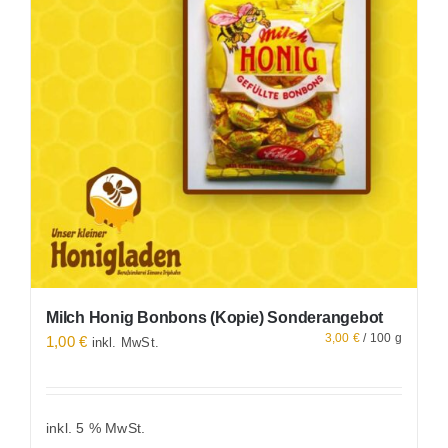
Milch Honig Bonbons (Kopie) Sonderangebot
3,00
€
/
100
g
1,00
€
inkl. MwSt.
inkl. 5 % MwSt.