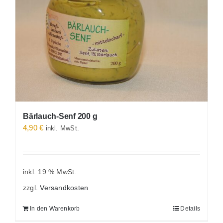
Bärlauch-Senf 200 g
4,90
€
inkl. MwSt.
inkl. 19 % MwSt.
zzgl.
Versandkosten
In den Warenkorb
Details