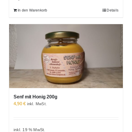
In den Warenkorb
Details
Senf mit Honig 200g
4,90
€
inkl. MwSt.
inkl. 19 % MwSt.