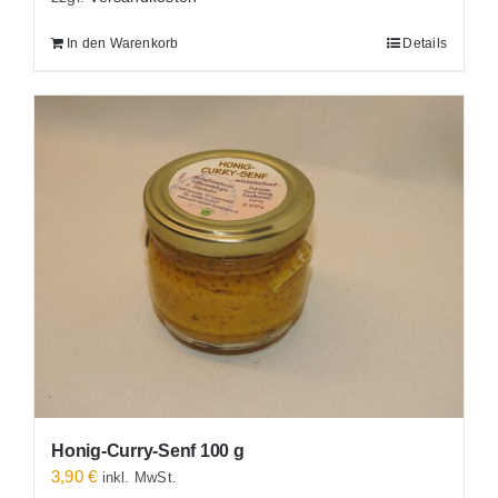
In den Warenkorb
Details
Honig-Curry-Senf 100 g
3,90
€
inkl. MwSt.