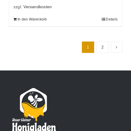
zzgl.
Versandkosten
In den Warenkorb
Details
1
2