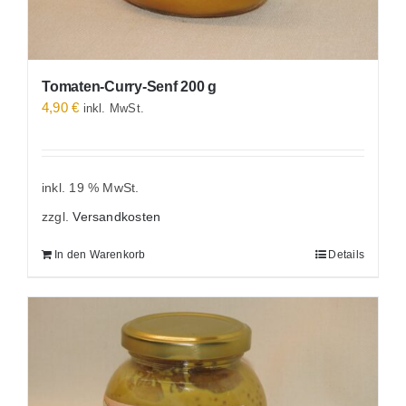
Tomaten-Curry-Senf 200 g
4,90
€
inkl. MwSt.
inkl. 19 % MwSt.
zzgl.
Versandkosten
In den Warenkorb
Details