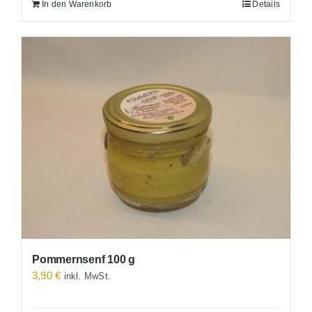
In den Warenkorb
Details
Pommernsenf 100 g
3,90
€
inkl. MwSt.