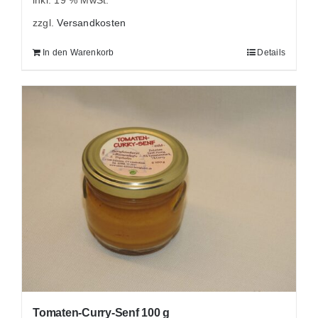
inkl. 19 % MwSt.
zzgl.
Versandkosten
In den Warenkorb
Details
Tomaten-Curry-Senf 100 g