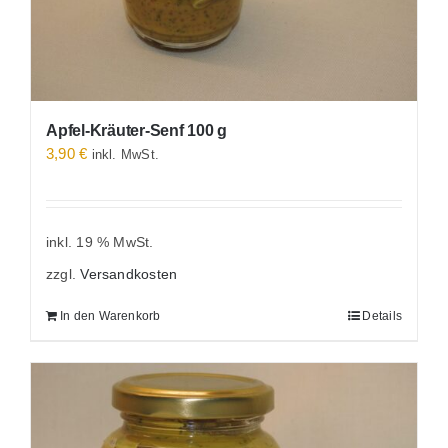
Apfel-Kräuter-Senf 100 g
3,90
€
inkl. MwSt.
inkl. 19 % MwSt.
zzgl.
Versandkosten
In den Warenkorb
Details