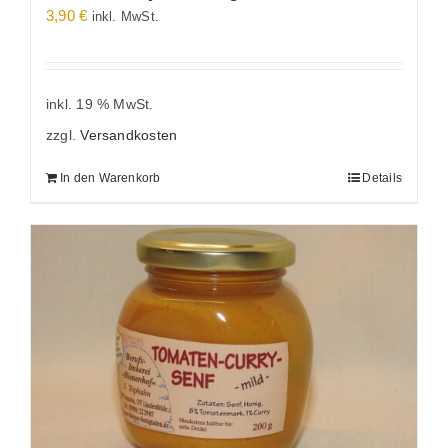
3,90
€
inkl. MwSt.
inkl. 19 % MwSt.
zzgl.
Versandkosten
In den Warenkorb
Details