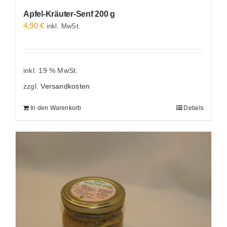
Apfel-Kräuter-Senf 200 g
4,90
€
inkl. MwSt.
inkl. 19 % MwSt.
zzgl.
Versandkosten
In den Warenkorb
Details