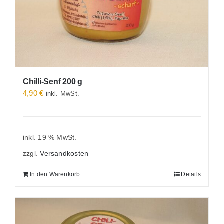
Chilli-Senf 200 g
4,90
€
inkl. MwSt.
inkl. 19 % MwSt.
zzgl.
Versandkosten
In den Warenkorb
Details