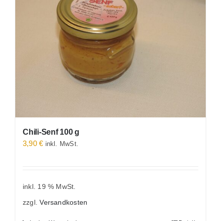
Chili-Senf 100 g
3,90
€
inkl. MwSt.
inkl. 19 % MwSt.
zzgl.
Versandkosten