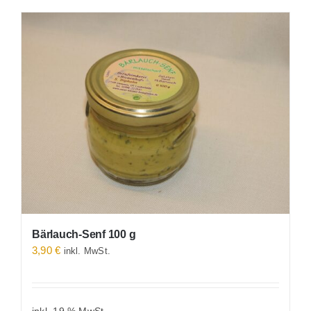
Bärlauch-Senf 100 g
3,90
€
inkl. MwSt.