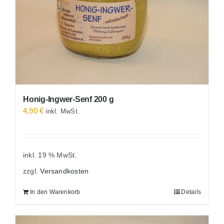
Honig-Ingwer-Senf 200 g
4,90
€
inkl. MwSt.
inkl. 19 % MwSt.
zzgl.
Versandkosten
In den Warenkorb
Details