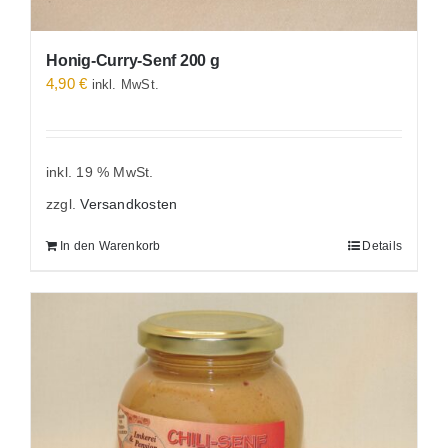
Honig-Curry-Senf 200 g
4,90
€
inkl. MwSt.
inkl. 19 % MwSt.
zzgl.
Versandkosten
In den Warenkorb
Details