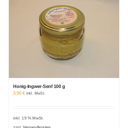
Honig-Ingwer-Senf 100 g
3,90
€
inkl. MwSt.
inkl. 19 % MwSt.
zzgl.
Versandkosten