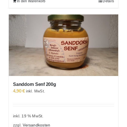
In den Warenkorb
Details
Sanddorn Senf 200g
4,90
€
inkl. MwSt.
inkl. 19 % MwSt.
zzgl.
Versandkosten