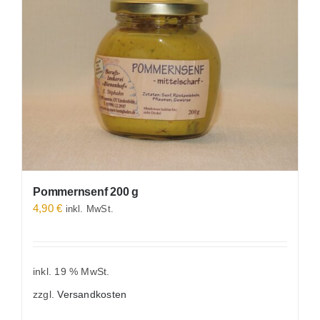
Alle Produkte
Pommernsenf 200 g
4,90
€
inkl. MwSt.
inkl. 19 % MwSt.
zzgl.
Versandkosten